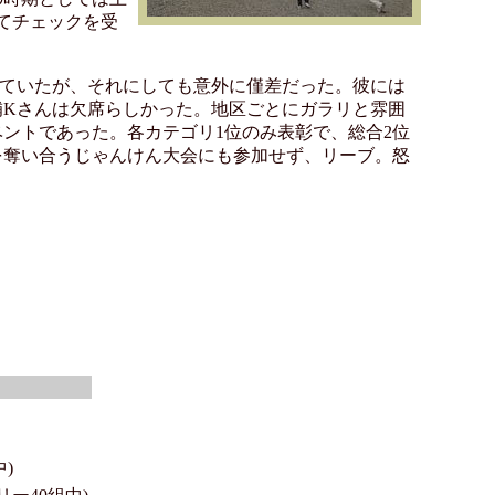
てチェックを受
っていたが、それにしても意外に僅差だった。彼には
補Kさんは欠席らしかった。地区ごとにガラリと雰囲
ントであった。各カテゴリ1位のみ表彰で、総合2位
を奪い合うじゃんけん大会にも参加せず、リーブ。怒
中)