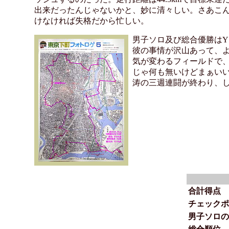
出来だったんじゃないかと、妙に清々しい。さあこん
けなければ失格だから忙しい。
男子ソロ及び総合優勝は
彼の事情が沢山あって、
気が変わるフィールドで
じゃ何も無いけどまぁい
涛の三週連闘が終わり、
合計得点
チェックポ
男子ソロの