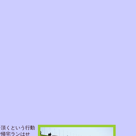
を頂くという行動
で帰宅ランはせ