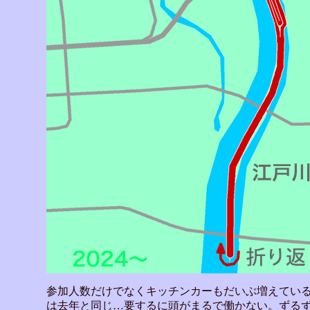
参加人数だけでなくキッチンカーもだいぶ増えてい
は去年と同じ…要するに頭がまるで働かない。ずる