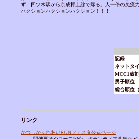
ず、四ツ木駅から京成押上線で帰る。人一倍の免疫
ハクションハクションハクション！！！
記録
ネットタ
MCC1歳
男子順位
総合順位
リンク
かつしかふれあいRUNフェスタ公式ページ
開催要項やコース紹介、ボランティア募集など