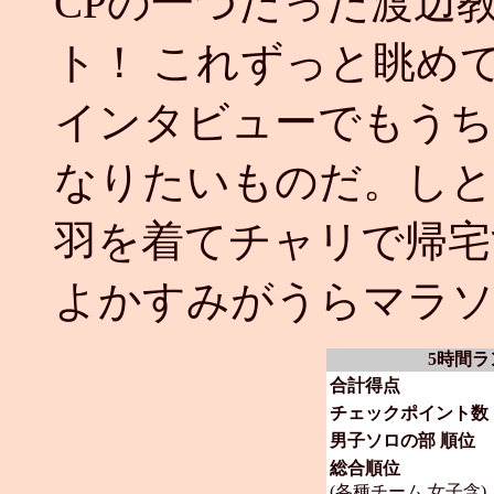
CPの一つだった渡辺
ト！ これずっと眺め
インタビューでもうち
なりたいものだ。しと
羽を着てチャリで帰宅
よかすみがうらマラ
5時間ラ
合計得点
チェックポイント数
男子ソロの部 順位
総合順位
(各種チーム,女子含)