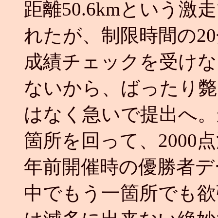
距離50.6kmという激
れたが、制限時間の2
成績チェックを受けな
ないから、ばったり斃
はなく急いで提出へ。か
箇所を回って、2000点
年前開催時の優勝者デ
中でもう一箇所でも欲