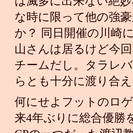
は滅多に出来ない絶妙
な時に限って他の強豪
か？ 同日開催の川崎
山さんは居るけど今回
チームだし。タラレバ
らとも十分に渡り合え
何にせよフットのロゲ
来4年ぶりに総合優勝