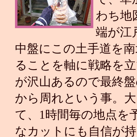
わち地図の
端が江
中盤にこの土手道を南
ることを軸に戦略を立
が沢山あるので最終盤
から周れという事。大
て、1時間毎の地点を
なカットにも自信が持