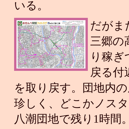
いる。
だがま
三郷の
り稼ぎ
戻る付
を取り戻す。団地内の
珍しく、どこかノスタ
八潮団地で残り1時間