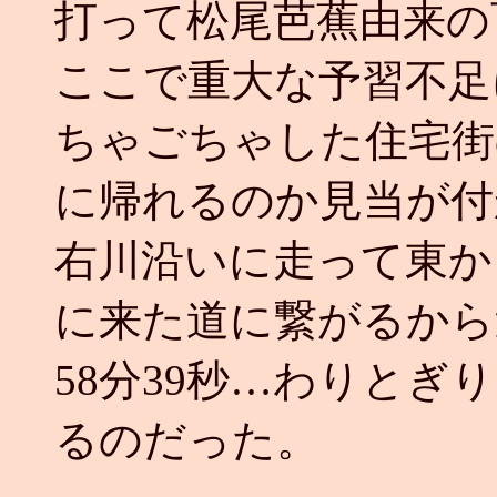
打って松尾芭蕉由来の
ここで重大な予習不足
ちゃごちゃした住宅街
に帰れるのか見当が付
右川沿いに走って東か
に来た道に繋がるから
58分39秒…わりと
るのだった。