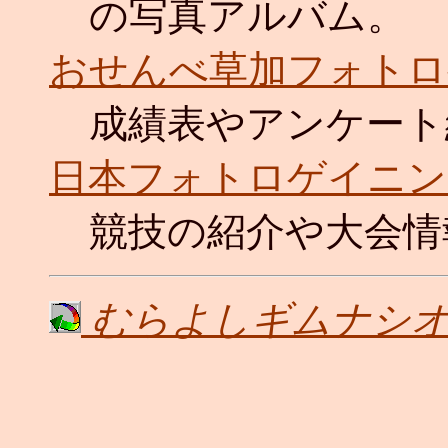
の写真アルバム。
おせんべ草加フォトロゲ6
成績表やアンケート
日本フォトロゲイニン
競技の紹介や大会情
むらよしギムナシオ