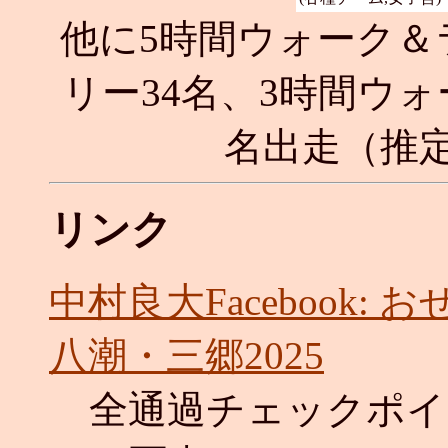
他に5時間ウォーク＆
リー34名、3時間ウォ
名出走（推定
リンク
中村良大Facebook: 
八潮・三郷2025
全通過チェックポイ