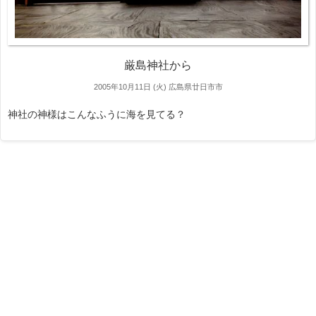
厳島神社から
2005年10月11日 (火)
広島県廿日市市
神社の神様はこんなふうに海を見てる？