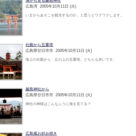
海から見る厳島神社
広島湾 2005年10月11日 (火)
いまからあそこを観光するのか、と思うとワクワクします。
社殿から五重塔
広島県廿日市市 2005年10月11日 (火)
海上の社殿から、丘の上の五重塔。どちらも赤いです。
厳島神社から
広島県廿日市市 2005年10月11日 (火)
神社の神様はこんなふうに海を見てる？
広島風お好み焼き