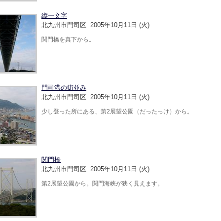
縦一文字
北九州市門司区 2005年10月11日 (火)
関門橋を真下から。
門司港の街並み
北九州市門司区 2005年10月11日 (火)
少し登った所にある、第2展望公園（だったっけ）から。
関門橋
北九州市門司区 2005年10月11日 (火)
第2展望公園から。関門海峡が狭く見えます。