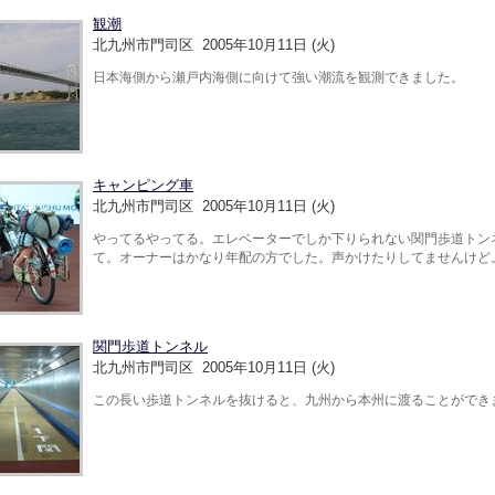
観潮
北九州市門司区 2005年10月11日 (火)
日本海側から瀬戸内海側に向けて強い潮流を観測できました。
キャンピング車
北九州市門司区 2005年10月11日 (火)
やってるやってる。エレベーターでしか下りられない関門歩道トン
て。オーナーはかなり年配の方でした。声かけたりしてませんけど
関門歩道トンネル
北九州市門司区 2005年10月11日 (火)
この長い歩道トンネルを抜けると、九州から本州に渡ることができ