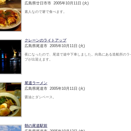
広島県廿日市市 2005年10月11日 (火)
素人なので箸で食べます。
クレーンのライトアップ
広島県尾道市 2005年10月11日 (火)
夜になったので、尾道で途中下車しました。向島にある造船所のラ
プが出迎えます。
尾道ラーメン
広島県尾道市 2005年10月11日 (火)
醤油とダシベース。
朝の尾道駅前