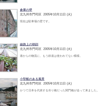
倉庫の壁
北九州市門司区 2005年10月11日 (火)
現在は駐車場の壁です。
線路上の朝顔
北九州市門司区 2005年10月11日 (火)
港からの物流に、もう鉄道は使われてない模様。
小型船のある風景
北九州市門司区 2005年10月11日 (火)
かつて日本を代表する吊り橋だった関門橋が迫って来ました。