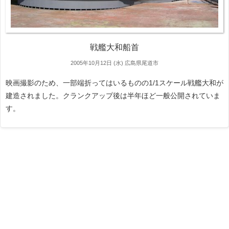
戦艦大和船首
2005年10月12日 (水)
広島県尾道市
映画撮影のため、一部端折ってはいるものの1/1スケール戦艦大和が
建造されました。クランクアップ後は半年ほど一般公開されていま
す。