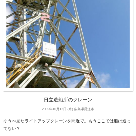
日立造船所のクレーン
2005年10月12日 (水)
広島県尾道市
ゆうべ見たライトアップクレーンを間近で。もうここでは船は造っ
てない？