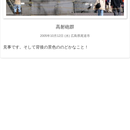
高射砲群
2005年10月12日 (水)
広島県尾道市
見事です。そして背後の景色ののどかなこと！