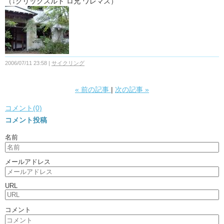
（↓クリックスルト ロ兄 ワレマス）
2006/07/11 23:58
サイクリング
«
前の記事
次の記事
»
コメント(0)
コメント投稿
名前
メールアドレス
URL
コメント