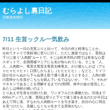
むらよし裏日記
苦離衆納難陀
7/11 生首ックル一気飲み
昨日という一日の充実ぶりと比べて、今日の何と軽薄なことか。
せめてチャリで美鈴湖に登りに行く。ただし激坂ではなく、普段は
下りに使う“人肉館”ルートで。そこは松本市民の間では有名な心霊
スポットで、全国廃墟マニアにも名が知られている。そこを「人、
人、人肉館〜。竜雷太竜雷太竜雷太峰竜太。かけ籠らしかば（アヒ
ャヒャヒャヒャ）口惜しからまし（ヒヒヒヒヒ）」などと、ドイツ
語が分からぬから下らぬ替え歌で通り過ぎようとすると、人肉の館
の窓枠から生首がこちらを睨んでいるではないか。「!!!…?」それが
マネキンであることを理解するまでの2秒間、体中の血が逆流した。
あたしは神経が細いのよ！
とりあえず生首を仕掛けた奴、ワンダフルだわ素敵だわ。渋池まで
600mアップした後、普段は登りと下りで違う道を走るのだが今日は
あえて同じ道、すなわち人肉館ルートを引き返す。自分の心に弱点
を見つけたら、克服しなくちゃ生きてる意味がない。