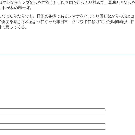
はマシなキャンプめしを作ろうぜ。ひき肉をたっぷり炒めて、豆腐ともやし
これが私の精一杯。
んなにだらだらでも、日常の象徴であるスマホをいじくり回しながらの旅とは
の密度を感じられるようになった非日常。クラウドに預けていた時間軸が、自
骨に戻ってくる。