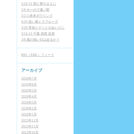
5/29-31 雨と夢のまえに
5/9 せーので蓮ノ駅
5/2-5 終末ボウリング
4/19 追い風トラブルーズ
3/28 草加とゲソとのあいだに
3/14-15 千葉 四賀 佐賀
3/8 風の強い日は走るか？
RSS（XML）フィード
アーカイブ
2026年7月
2026年6月
2026年5月
2026年4月
2026年3月
2026年2月
2026年1月
2025年12月
2025年11月
2025年10月