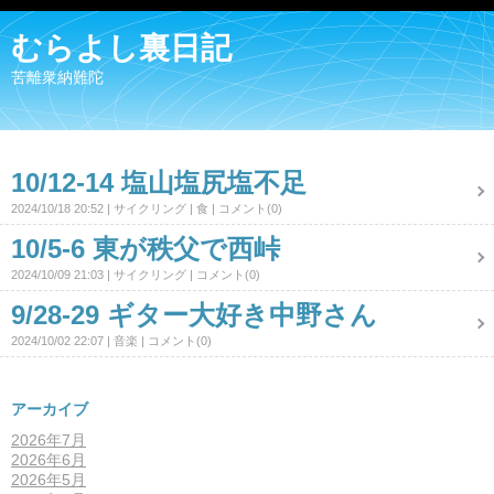
むらよし裏日記
苦離衆納難陀
10/12-14 塩山塩尻塩不足
2024/10/18 20:52
サイクリング
食
コメント(0)
10/5-6 東が秩父で西峠
2024/10/09 21:03
サイクリング
コメント(0)
9/28-29 ギター大好き中野さん
2024/10/02 22:07
音楽
コメント(0)
アーカイブ
2026年7月
2026年6月
2026年5月