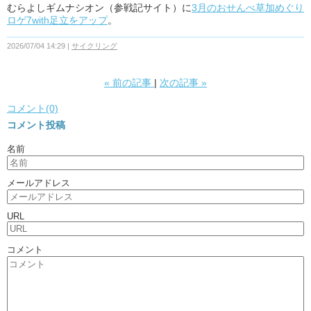
むらよしギムナシオン（参戦記サイト）に
3月のおせんべ草加めぐり
ロゲ7with足立をアップ
。
2026/07/04 14:29
サイクリング
«
前の記事
次の記事
»
コメント(0)
コメント投稿
名前
メールアドレス
URL
コメント