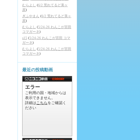
むらよし
(
6/2 荒れてるど美ヶ
原
)
ぎふやまん
(
6/2 荒れてるど美ヶ
原
)
むらよし
(
5/24-26 わんこが宮田
コマガーネ
)
s15
(
5/24-26 わんこが宮田 コマ
ガーネ
)
むらよし
(
5/24-26 わんこが宮田
コマガーネ
)
最近の投稿動画