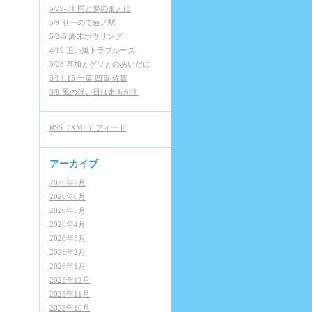
5/29-31 雨と夢のまえに
5/9 せーので蓮ノ駅
5/2-5 終末ボウリング
4/19 追い風トラブルーズ
3/28 草加とゲソとのあいだに
3/14-15 千葉 四賀 佐賀
3/8 風の強い日は走るか？
RSS（XML）フィード
アーカイブ
2026年7月
2026年6月
2026年5月
2026年4月
2026年3月
2026年2月
2026年1月
2025年12月
2025年11月
2025年10月