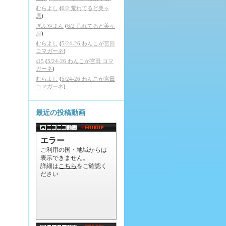
むらよし
(
6/2 荒れてるど美ヶ
原
)
ぎふやまん
(
6/2 荒れてるど美ヶ
原
)
むらよし
(
5/24-26 わんこが宮田
コマガーネ
)
s15
(
5/24-26 わんこが宮田 コマ
ガーネ
)
むらよし
(
5/24-26 わんこが宮田
コマガーネ
)
最近の投稿動画