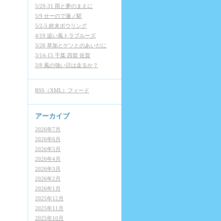
5/29-31 雨と夢のまえに
5/9 せーので蓮ノ駅
5/2-5 終末ボウリング
4/19 追い風トラブルーズ
3/28 草加とゲソとのあいだに
3/14-15 千葉 四賀 佐賀
3/8 風の強い日は走るか？
RSS（XML）フィード
アーカイブ
2026年7月
2026年6月
2026年5月
2026年4月
2026年3月
2026年2月
2026年1月
2025年12月
2025年11月
2025年10月