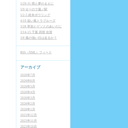
5/29-31 雨と夢のまえに
5/9 せーので蓮ノ駅
5/2-5 終末ボウリング
4/19 追い風トラブルーズ
3/28 草加とゲソとのあいだに
3/14-15 千葉 四賀 佐賀
3/8 風の強い日は走るか？
RSS（XML）フィード
アーカイブ
2026年7月
2026年6月
2026年5月
2026年4月
2026年3月
2026年2月
2026年1月
2025年12月
2025年11月
2025年10月