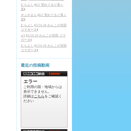
むらよし
(
6/2 荒れてるど美ヶ
原
)
ぎふやまん
(
6/2 荒れてるど美ヶ
原
)
むらよし
(
5/24-26 わんこが宮田
コマガーネ
)
s15
(
5/24-26 わんこが宮田 コマ
ガーネ
)
むらよし
(
5/24-26 わんこが宮田
コマガーネ
)
最近の投稿動画