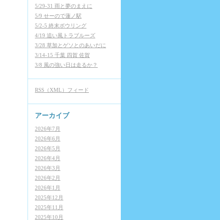
5/29-31 雨と夢のまえに
5/9 せーので蓮ノ駅
5/2-5 終末ボウリング
4/19 追い風トラブルーズ
3/28 草加とゲソとのあいだに
3/14-15 千葉 四賀 佐賀
3/8 風の強い日は走るか？
RSS（XML）フィード
アーカイブ
2026年7月
2026年6月
2026年5月
2026年4月
2026年3月
2026年2月
2026年1月
2025年12月
2025年11月
2025年10月