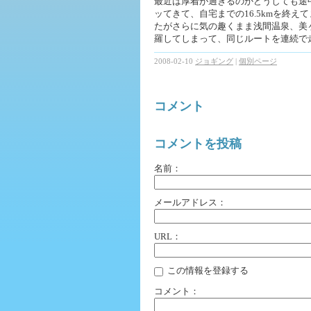
最近は厚着が過ぎるのかどうしても途
ッてきて、自宅までの16.5kmを終
たがさらに気の趣くまま浅間温泉、美ヶ
羅してしまって、同じルートを連続で
2008-02-10
ジョギング
|
個別ページ
コメント
コメントを投稿
名前：
メールアドレス：
URL：
この情報を登録する
コメント：