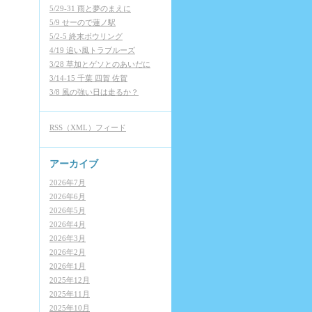
5/29-31 雨と夢のまえに
5/9 せーので蓮ノ駅
5/2-5 終末ボウリング
4/19 追い風トラブルーズ
3/28 草加とゲソとのあいだに
3/14-15 千葉 四賀 佐賀
3/8 風の強い日は走るか？
RSS（XML）フィード
アーカイブ
2026年7月
2026年6月
2026年5月
2026年4月
2026年3月
2026年2月
2026年1月
2025年12月
2025年11月
2025年10月