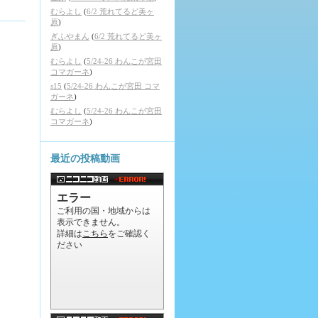
むらよし
(
6/2 荒れてるど美ヶ
原
)
ぎふやまん
(
6/2 荒れてるど美ヶ
原
)
むらよし
(
5/24-26 わんこが宮田
コマガーネ
)
s15
(
5/24-26 わんこが宮田 コマ
ガーネ
)
むらよし
(
5/24-26 わんこが宮田
コマガーネ
)
最近の投稿動画