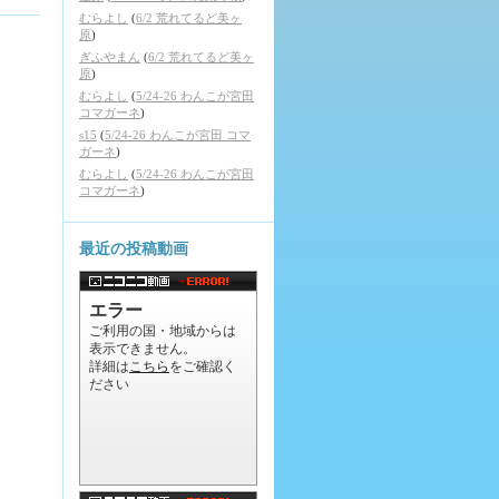
むらよし
(
6/2 荒れてるど美ヶ
原
)
ぎふやまん
(
6/2 荒れてるど美ヶ
原
)
むらよし
(
5/24-26 わんこが宮田
コマガーネ
)
s15
(
5/24-26 わんこが宮田 コマ
ガーネ
)
むらよし
(
5/24-26 わんこが宮田
コマガーネ
)
最近の投稿動画