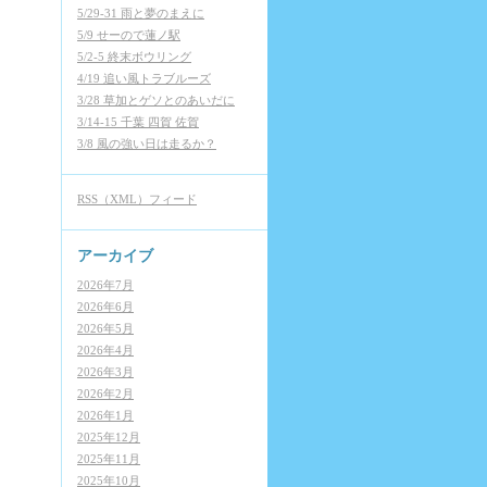
5/29-31 雨と夢のまえに
5/9 せーので蓮ノ駅
5/2-5 終末ボウリング
4/19 追い風トラブルーズ
3/28 草加とゲソとのあいだに
3/14-15 千葉 四賀 佐賀
3/8 風の強い日は走るか？
RSS（XML）フィード
アーカイブ
2026年7月
2026年6月
2026年5月
2026年4月
2026年3月
2026年2月
2026年1月
2025年12月
2025年11月
2025年10月