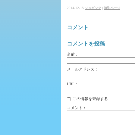
2014-12-15
ジョギング
|
個別ページ
コメント
コメントを投稿
名前：
メールアドレス：
URL：
この情報を登録する
コメント：