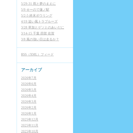
5/29-31 雨と夢のまえに
5/9 せーので蓮ノ駅
5/2-5 終末ボウリング
4/19 追い風トラブルーズ
3/28 草加とゲソとのあいだに
3/14-15 千葉 四賀 佐賀
3/8 風の強い日は走るか？
RSS（XML）フィード
アーカイブ
2026年7月
2026年6月
2026年5月
2026年4月
2026年3月
2026年2月
2026年1月
2025年12月
2025年11月
2025年10月