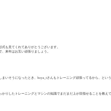
彰式も見てくれてありがとうございます。
で、来年はお互い頑張りましょう。
まいそうになったとき、hoya_tさんもトレーニング頑張ってるから、とい
っかりしたトレーニングとマシンの知識でまだまだ上が目指せることを教え