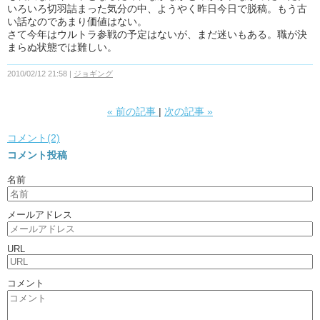
いろいろ切羽詰まった気分の中、ようやく昨日今日で脱稿。もう古
い話なのであまり価値はない。
さて今年はウルトラ参戦の予定はないが、まだ迷いもある。職が決
まらぬ状態では難しい。
2010/02/12 21:58
ジョギング
«
前の記事
次の記事
»
コメント(2)
コメント投稿
名前
メールアドレス
URL
コメント