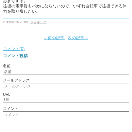
お参りする。
往復の電車賃もバカにならないので、いずれ自転車で往復できる体
力を取り戻したい。
2013/01/26 23:00
ジョギング
«
前の記事
次の記事
»
コメント(0)
コメント投稿
名前
メールアドレス
URL
コメント