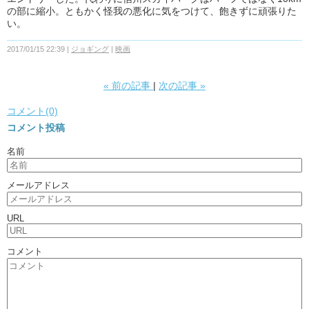
の部に縮小。ともかく怪我の悪化に気をつけて、飽きずに頑張りた
い。
2017/01/15 22:39
ジョギング
映画
«
前の記事
次の記事
»
コメント(0)
コメント投稿
名前
メールアドレス
URL
コメント