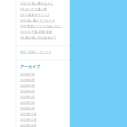
5/29-31 雨と夢のまえに
5/9 せーので蓮ノ駅
5/2-5 終末ボウリング
4/19 追い風トラブルーズ
3/28 草加とゲソとのあいだに
3/14-15 千葉 四賀 佐賀
3/8 風の強い日は走るか？
RSS（XML）フィード
アーカイブ
2026年7月
2026年6月
2026年5月
2026年4月
2026年3月
2026年2月
2026年1月
2025年12月
2025年11月
2025年10月