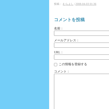
投稿：
むらよし
|
2008-04-03 01:36
コメントを投稿
名前：
メールアドレス：
URL：
この情報を登録する
コメント：