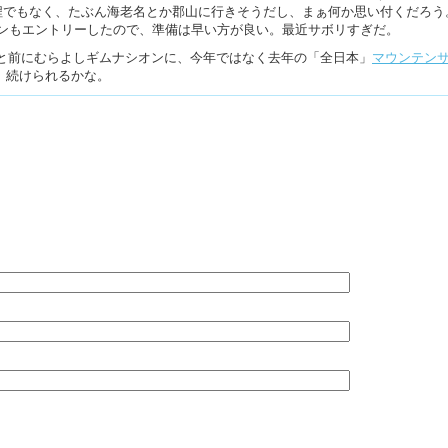
程でもなく、たぶん海老名とか郡山に行きそうだし、まぁ何か思い付くだろう
ソンもエントリーしたので、準備は早い方が良い。最近サボリすぎだ。
と前にむらよしギムナシオンに、今年ではなく去年の「全日本」
マウンテン
。続けられるかな。