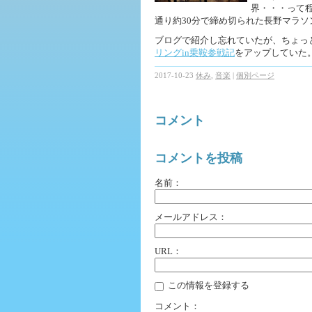
界・・・って
通り約30分で締め切られた長野マラ
ブログで紹介し忘れていたが、ちょっ
リングin乗鞍参戦記
をアップしていた
2017-10-23
休み
,
音楽
|
個別ページ
コメント
コメントを投稿
名前：
メールアドレス：
URL：
この情報を登録する
コメント：