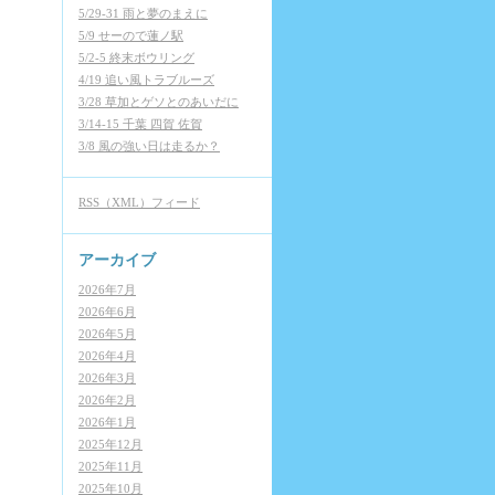
5/29-31 雨と夢のまえに
5/9 せーので蓮ノ駅
5/2-5 終末ボウリング
4/19 追い風トラブルーズ
3/28 草加とゲソとのあいだに
3/14-15 千葉 四賀 佐賀
3/8 風の強い日は走るか？
RSS（XML）フィード
アーカイブ
2026年7月
2026年6月
2026年5月
2026年4月
2026年3月
2026年2月
2026年1月
2025年12月
2025年11月
2025年10月