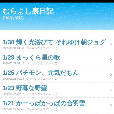
むらよし裏日記
苦離衆納難陀
1/30 輝く光浴びて それゆけ朝ジョグ
2009/01/31 01:58
ジョギング
コメント(0)
1/28 まっくら星の歌
2009/01/29 07:42
ジョギング
コメント(0)
1/25 パチモン、元気だもん
2009/01/26 00:08
ジョギング
コメント(0)
1/23 野暮な野望
2009/01/24 07:37
ジョギング
コメント(2)
1/21 かーっぱかっぱの合羽雪
2009/01/22 07:45
ジョギング
コメント(0)