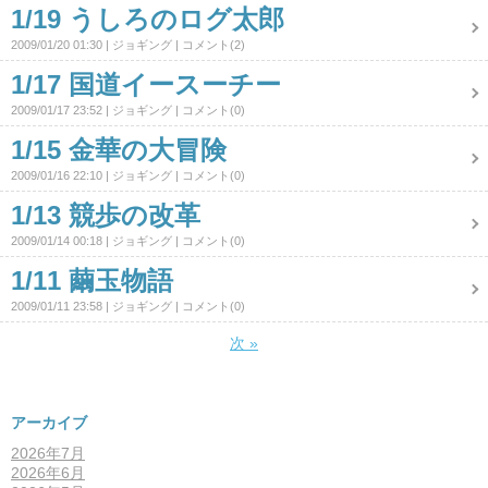
1/19 うしろのログ太郎
2009/01/20 01:30
ジョギング
コメント(2)
1/17 国道イースーチー
2009/01/17 23:52
ジョギング
コメント(0)
1/15 金華の大冒険
2009/01/16 22:10
ジョギング
コメント(0)
1/13 競歩の改革
2009/01/14 00:18
ジョギング
コメント(0)
1/11 繭玉物語
2009/01/11 23:58
ジョギング
コメント(0)
次
»
アーカイブ
2026年7月
2026年6月